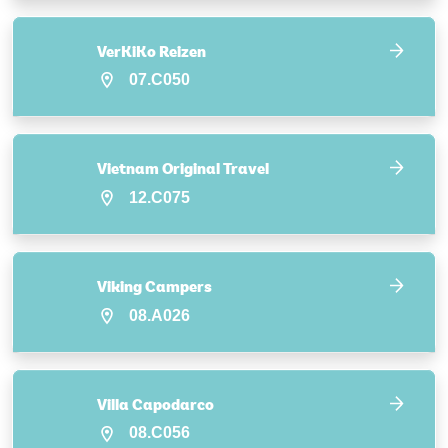
VerKiKo Reizen
07.C050
Vietnam Original Travel
12.C075
Viking Campers
08.A026
Villa Capodarco
08.C056