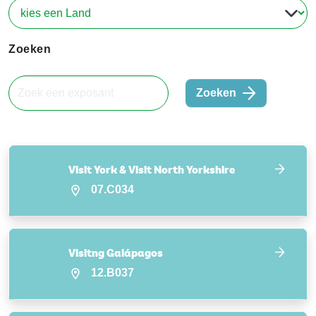
Zoeken
Zoeken
Visit York & Visit North Yorkshire
07.C034
Visitng Galápagos
12.B037