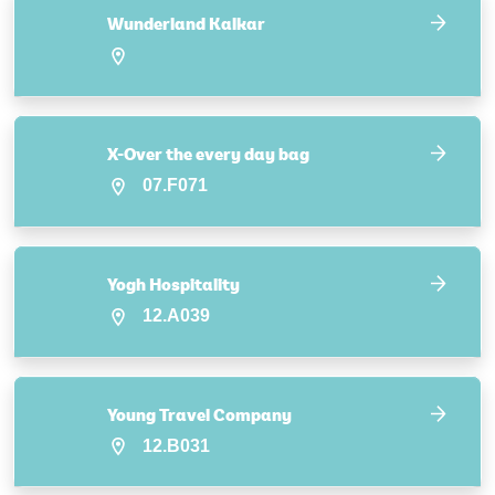
Wunderland Kalkar
X-Over the every day bag
07.F071
Yogh Hospitality
12.A039
Young Travel Company
12.B031