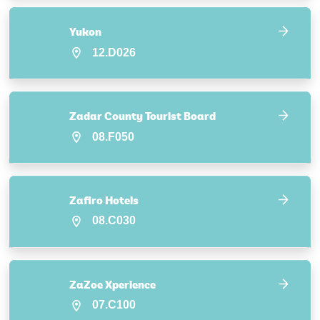
Yukon
12.D026
Zadar County Tourist Board
08.F050
Zafiro Hotels
08.C030
ZaZoe Xperience
07.C100