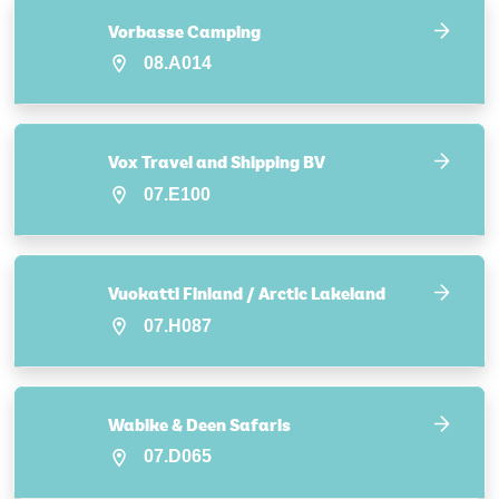
Vorbasse Camping
08.A014
Vox Travel and Shipping BV
07.E100
Vuokatti Finland / Arctic Lakeland
07.H087
Wabike & Deen Safaris
07.D065