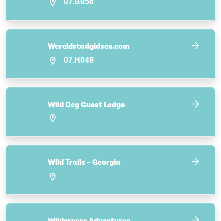
07.B056
Wereldstadgidsen.com
07.H049
Wild Dog Guest Lodge
Wild Trails – Georgia
Wilderness Adventures