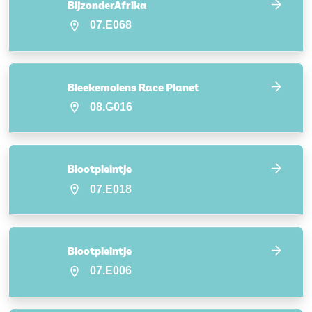
BijzonderAfrika
07.E068
Bleekemolens Race Planet
08.G016
Blootpleintje
07.E018
Blootpleintje
07.E006