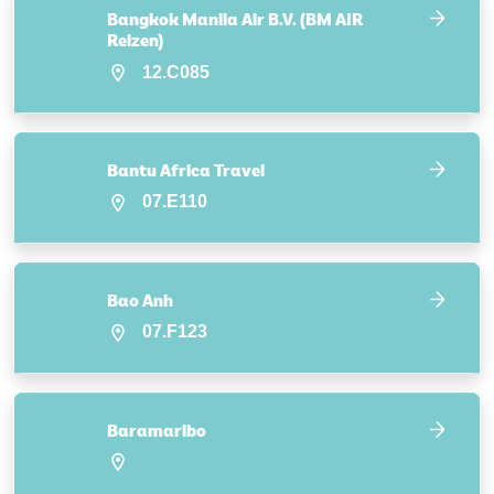
Bangkok Manila Air B.V. (BM AIR
Reizen)
12.C085
Bantu Africa Travel
07.E110
Bao Anh
07.F123
Baramaribo