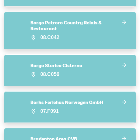
Borgo Petroro Country Relais &
Restaurant
08.C042
Borgo Storico Cisterna
08.C056
Borks Feriehus Norwegen GmbH
07.F091
Bradenton Area CVB