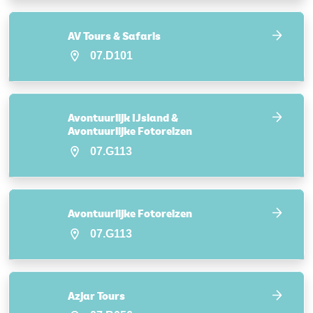
AV Tours & Safaris
07.D101
Avontuurlijk IJsland &
Avontuurlijke Fotoreizen
07.G113
Avontuurlijke Fotoreizen
07.G113
Azjar Tours