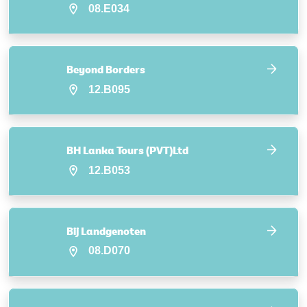
08.E034
Beyond Borders
12.B095
BH Lanka Tours (PVT)Ltd
12.B053
Bij Landgenoten
08.D070