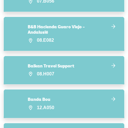
07.B056
B&B Hacienda Guaro Viejo –
Andalusië
08.E082
Balkan Travel Support
08.H007
Banda Bou
12.A050