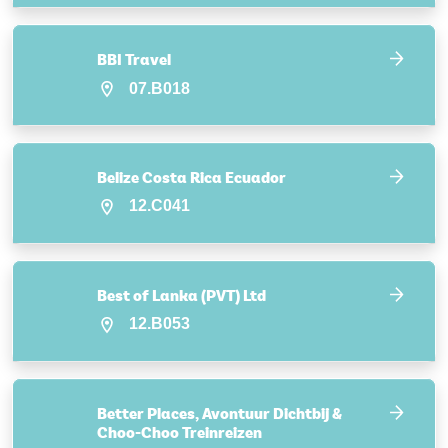
BBI Travel
07.B018
Belize Costa Rica Ecuador
12.C041
Best of Lanka (PVT) Ltd
12.B053
Better Places, Avontuur Dichtbij &
Choo-Choo Treinreizen