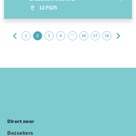
12.F025
…
1
2
3
4
16
17
18
Direct naar
Bezoekers