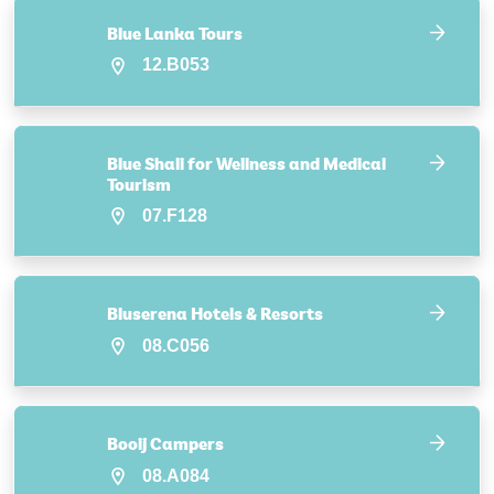
Blue Lanka Tours
12.B053
Blue Shali for Wellness and Medical
Tourism
07.F128
Bluserena Hotels & Resorts
08.C056
Booij Campers
08.A084