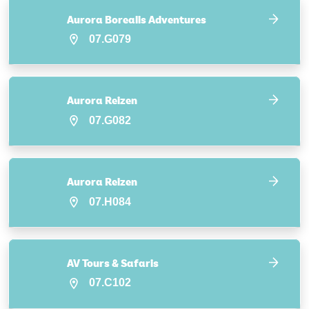
Aurora Borealis Adventures
07.G079
Aurora Reizen
07.G082
Aurora Reizen
07.H084
AV Tours & Safaris
07.C102