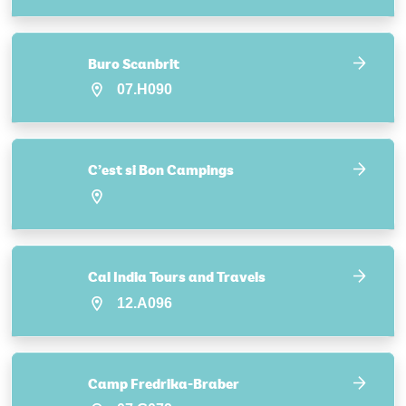
Buro Scanbrit
07.H090
C’est si Bon Campings
Cal India Tours and Travels
12.A096
Camp Fredrika-Braber