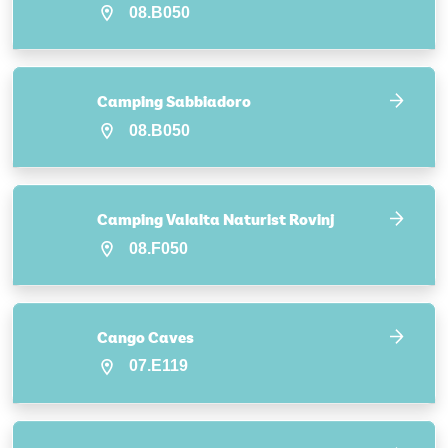
08.B050
Camping Sabbiadoro
08.B050
Camping Valalta Naturist Rovinj
08.F050
Cango Caves
07.E119