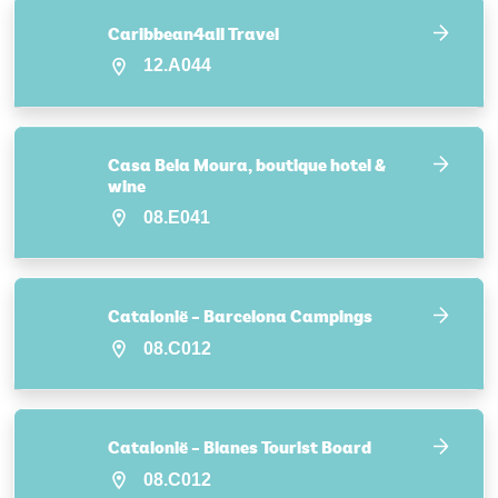
Caribbean4all Travel
12.A044
Casa Bela Moura, boutique hotel &
wine
08.E041
Catalonië – Barcelona Campings
08.C012
Catalonië – Blanes Tourist Board
08.C012