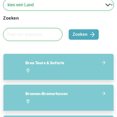
Zoeken
Zoeken
Brea Tours & Safaris
Bremen+Bremerhaven