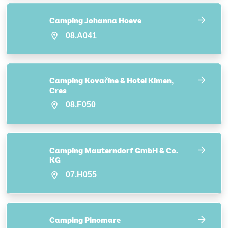
Camping Johanna Hoeve
08.A041
Camping Kovačine & Hotel Kimen,
Cres
08.F050
Camping Mauterndorf GmbH & Co.
KG
07.H055
Camping Pinomare