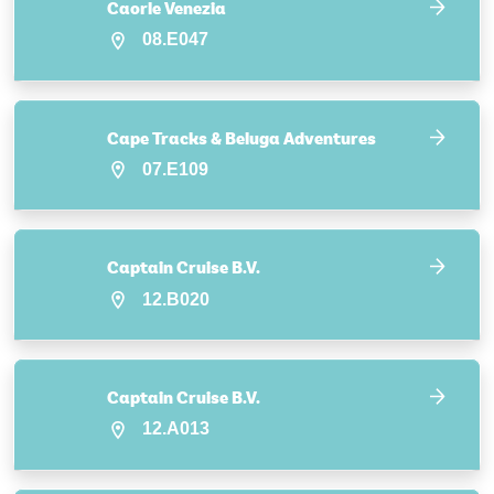
Caorle Venezia
08.E047
Cape Tracks & Beluga Adventures
07.E109
Captain Cruise B.V.
12.B020
Captain Cruise B.V.
12.A013