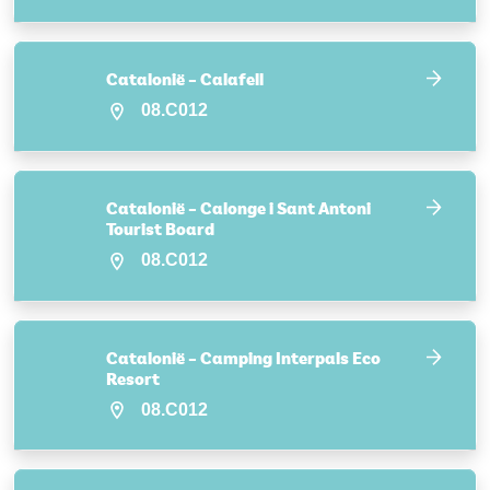
Catalonië – Calafell
08.C012
Catalonië – Calonge i Sant Antoni
Tourist Board
08.C012
Catalonië – Camping Interpals Eco
Resort
08.C012