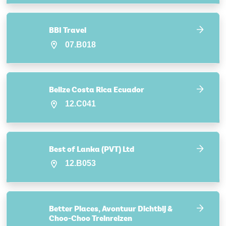
BBI Travel
07.B018
Belize Costa Rica Ecuador
12.C041
Best of Lanka (PVT) Ltd
12.B053
Better Places, Avontuur Dichtbij &
Choo-Choo Treinreizen