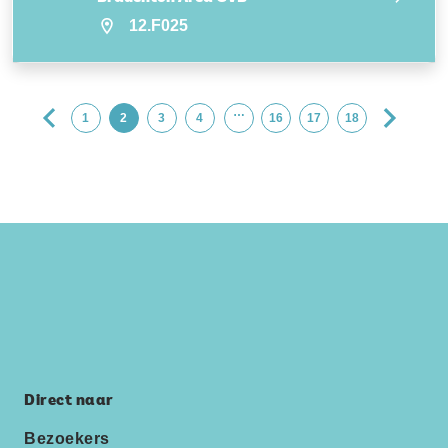
12.F025
…
1
2
3
4
16
17
18
Direct naar
Bezoekers