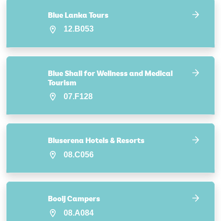
Blue Lanka Tours
12.B053
Blue Shali for Wellness and Medical
Tourism
07.F128
Bluserena Hotels & Resorts
08.C056
Booij Campers
08.A084