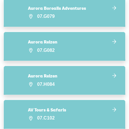
Aurora Borealis Adventures
07.G079
Aurora Reizen
07.G082
Aurora Reizen
07.H084
AV Tours & Safaris
07.C102