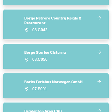
Borgo Petroro Country Relais &
Restaurant
08.C042
Borgo Storico Cisterna
08.C056
Borks Feriehus Norwegen GmbH
07.F091
Bradenton Area CVB