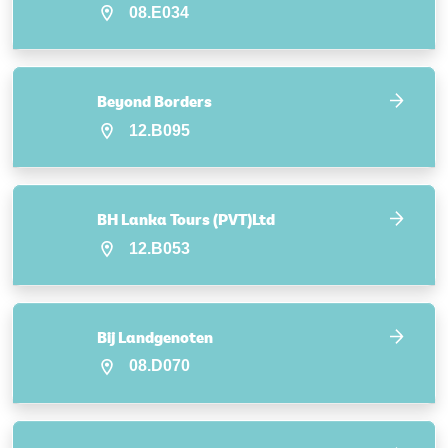
08.E034
Beyond Borders
12.B095
BH Lanka Tours (PVT)Ltd
12.B053
Bij Landgenoten
08.D070