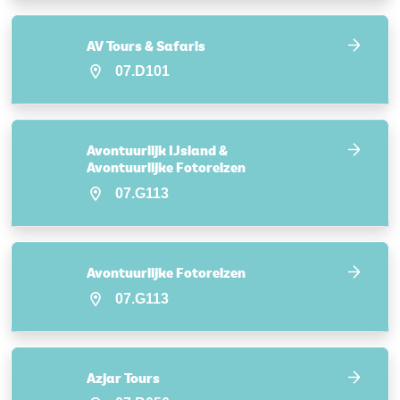
AV Tours & Safaris
07.D101
Avontuurlijk IJsland &
Avontuurlijke Fotoreizen
07.G113
Avontuurlijke Fotoreizen
07.G113
Azjar Tours