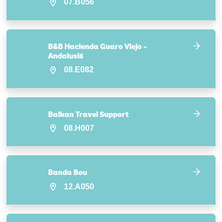
07.B056
B&B Hacienda Guaro Viejo –
Andalusië
08.E082
Balkan Travel Support
08.H007
Banda Bou
12.A050