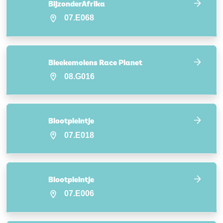
BijzonderAfrika
07.E068
Bleekemolens Race Planet
08.G016
Blootpleintje
07.E018
Blootpleintje
07.E006