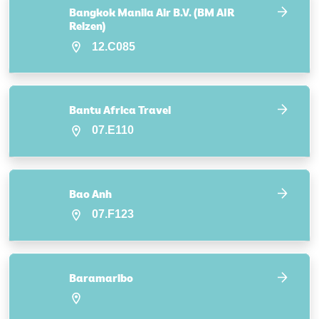
Bangkok Manila Air B.V. (BM AIR
Reizen)
12.C085
Bantu Africa Travel
07.E110
Bao Anh
07.F123
Baramaribo