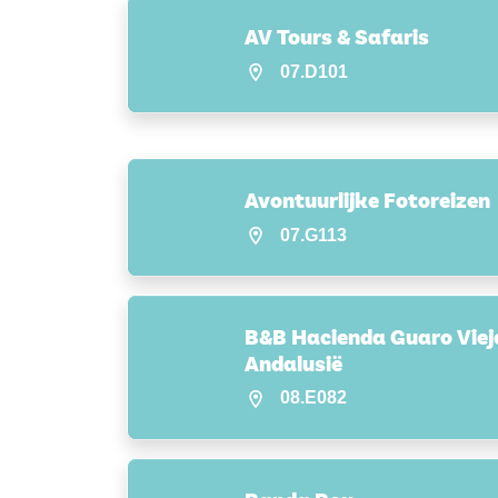
AV Tours & Safaris
07.D101
Avontuurlijke Fotoreizen
07.G113
B&B Hacienda Guaro Viej
Andalusië
08.E082