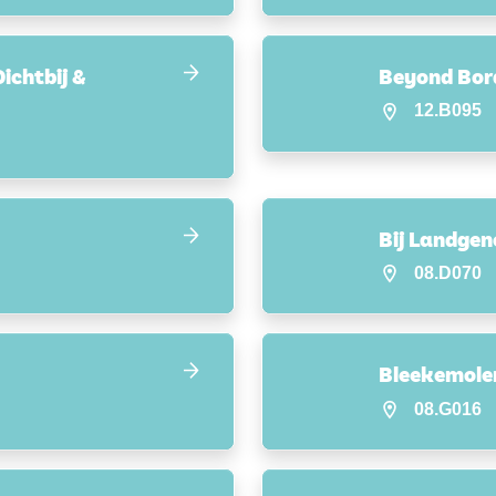
ichtbij &
Beyond Bor
12.B095
Bij Landgen
08.D070
Bleekemole
08.G016