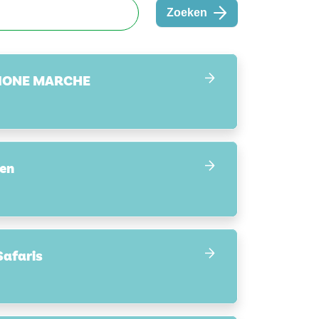
Zoeken
GIONE MARCHE
zen
Safaris