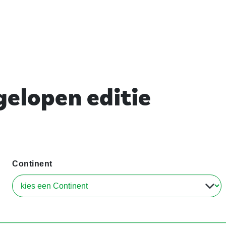
elopen editie
Continent