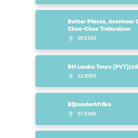
Better Places, Avontuur D
Choo-Choo Treinreizen
08.E034
BH Lanka Tours (PVT)Ltd
12.B053
BijzonderAfrika
07.E068