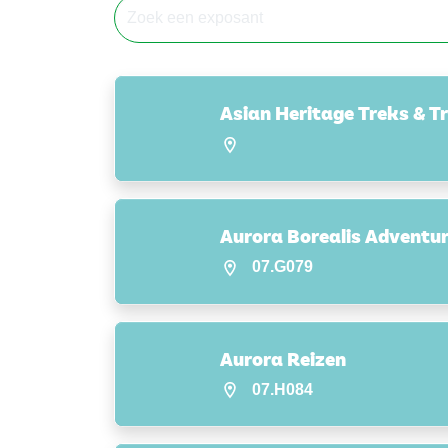
Asian Heritage Treks & T
Aurora Borealis Adventu
07.G079
Aurora Reizen
07.H084