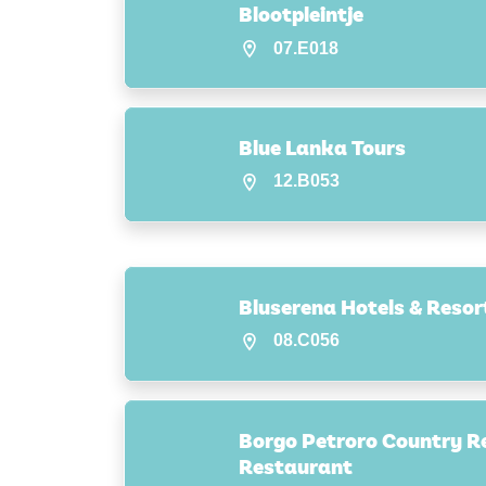
Blootpleintje
07.E018
Blue Lanka Tours
12.B053
Bluserena Hotels & Resor
08.C056
Borgo Petroro Country Re
Restaurant