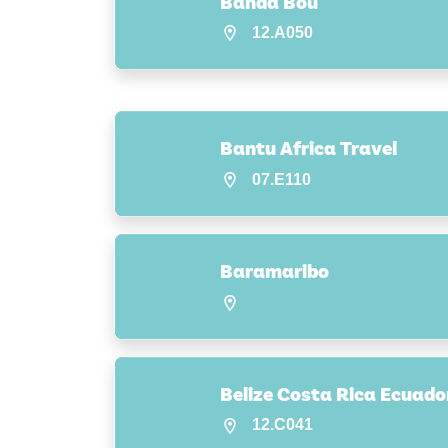
Banda Bou
12.A050
Bantu Africa Travel
07.E110
Baramaribo
Belize Costa Rica Ecuado
12.C041