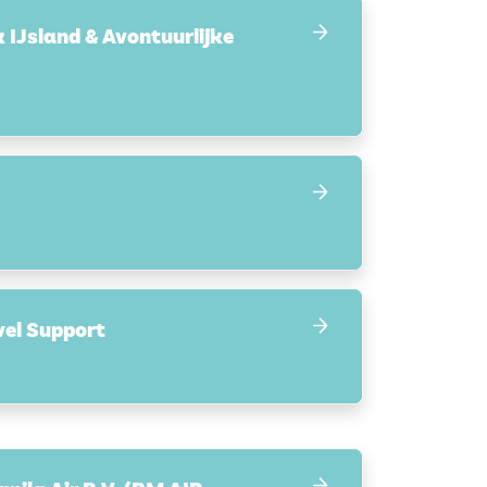
k IJsland & Avontuurlijke
el Support