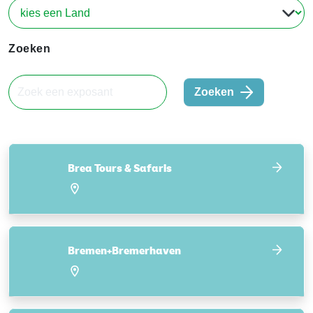
Zoeken
Zoeken
Brea Tours & Safaris
Bremen+Bremerhaven