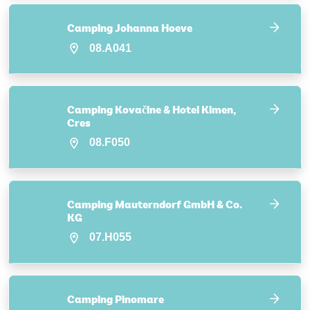
Camping Johanna Hoeve
08.A041
Camping Kovačine & Hotel Kimen,
Cres
08.F050
Camping Mauterndorf GmbH & Co.
KG
07.H055
Camping Pinomare