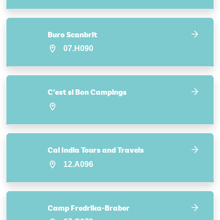
Buro Scanbrit
07.H090
C’est si Bon Campings
Cal India Tours and Travels
12.A096
Camp Fredrika-Braber