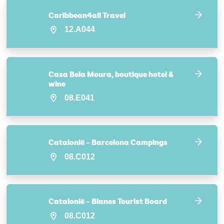
Caribbean4all Travel
12.A044
Casa Bela Moura, boutique hotel &
wine
08.E041
Catalonië – Barcelona Campings
08.C012
Catalonië – Blanes Tourist Board
08.C012