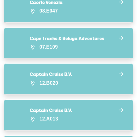
Caorle Venezia
08.E047
Cape Tracks & Beluga Adventures
07.E109
Captain Cruise B.V.
12.B020
Captain Cruise B.V.
12.A013