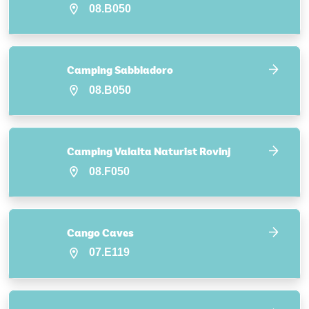
08.B050
Camping Sabbiadoro
08.B050
Camping Valalta Naturist Rovinj
08.F050
Cango Caves
07.E119