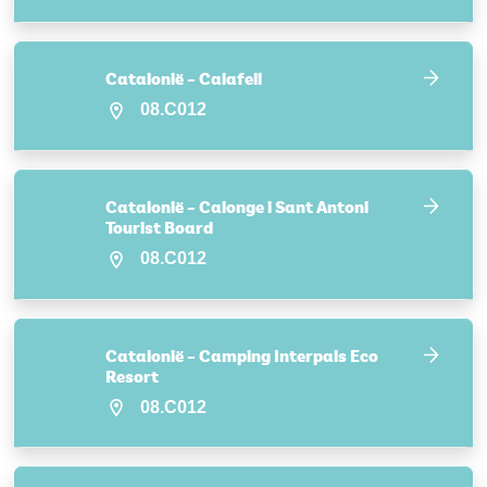
Catalonië – Calafell
08.C012
Catalonië – Calonge i Sant Antoni
Tourist Board
08.C012
Catalonië – Camping Interpals Eco
Resort
08.C012