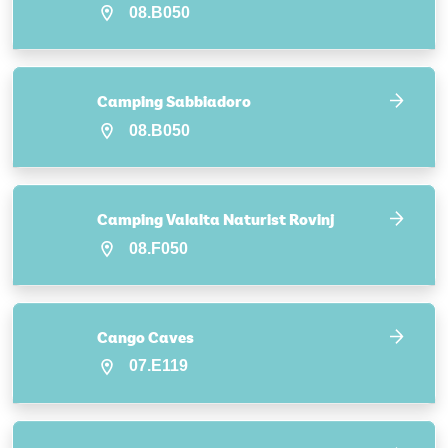
08.B050
Camping Sabbiadoro
08.B050
Camping Valalta Naturist Rovinj
08.F050
Cango Caves
07.E119