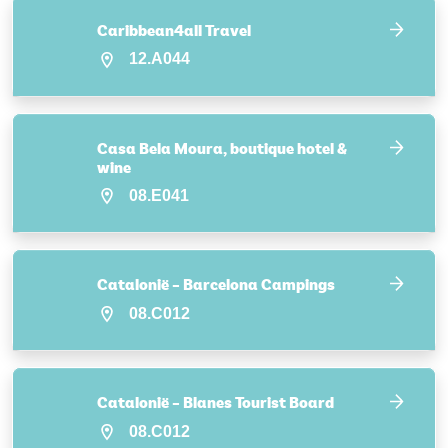
Caribbean4all Travel
12.A044
Casa Bela Moura, boutique hotel &
wine
08.E041
Catalonië – Barcelona Campings
08.C012
Catalonië – Blanes Tourist Board
08.C012