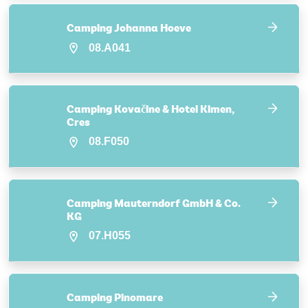
Camping Johanna Hoeve
08.A041
Camping Kovačine & Hotel Kimen,
Cres
08.F050
Camping Mauterndorf GmbH & Co.
KG
07.H055
Camping Pinomare