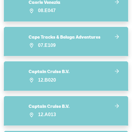
Caorle Venezia
08.E047
Cape Tracks & Beluga Adventures
07.E109
Captain Cruise B.V.
12.B020
Captain Cruise B.V.
12.A013