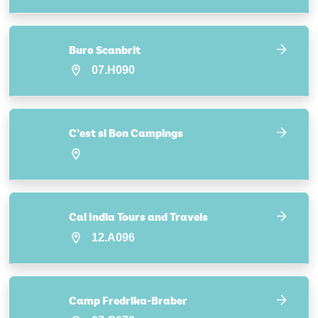
Buro Scanbrit
07.H090
C’est si Bon Campings
Cal India Tours and Travels
12.A096
Camp Fredrika-Braber