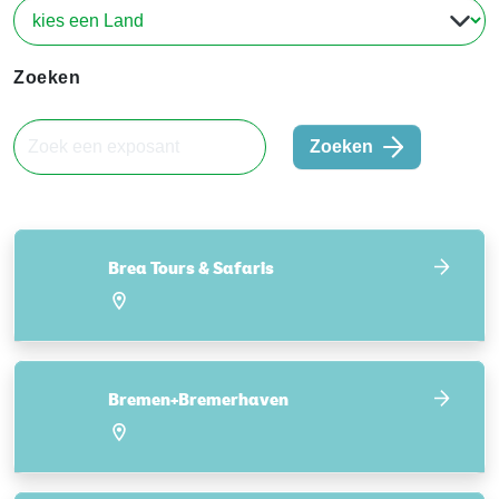
Zoeken
Zoeken
Brea Tours & Safaris
Bremen+Bremerhaven