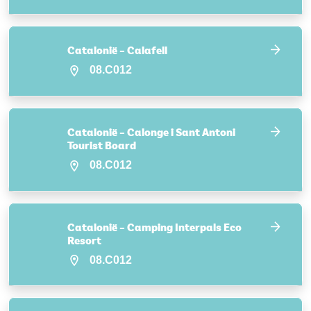
Catalonië – Calafell
08.C012
Catalonië – Calonge i Sant Antoni
Tourist Board
08.C012
Catalonië – Camping Interpals Eco
Resort
08.C012