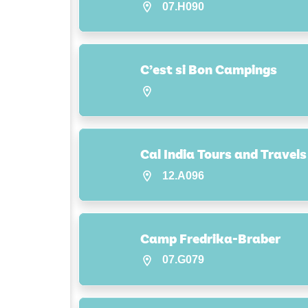
07.H090
C’est si Bon Campings
Cal India Tours and Travels
12.A096
Camp Fredrika-Braber
07.G079