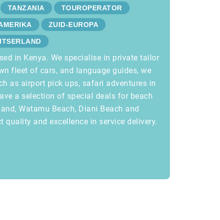
TANZANIA
TOUROPERATOR
-AMERIKA
ZUID-EUROPA
ITSERLAND
ed in Kenya. We specialise in private tailor
wn fleet of cars, and language guides, we
ch as airport pick ups, safari adventures in
ve a selection of special deals for beach
sland, Watamu Beach, Diani Beach and
 quality and excellence in service delivery.