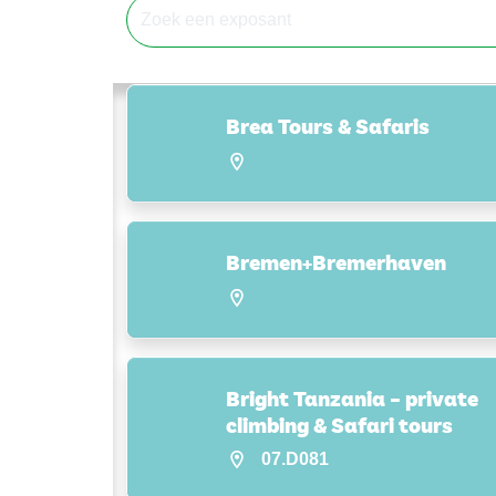
Brea Tours & Safaris
Bremen+Bremerhaven
Bright Tanzania – private
climbing & Safari tours
07.D081