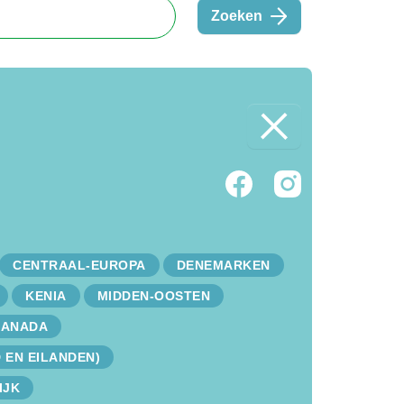
Zoeken
CENTRAAL-EUROPA
DENEMARKEN
KENIA
MIDDEN-OOSTEN
CANADA
 EN EILANDEN)
IJK