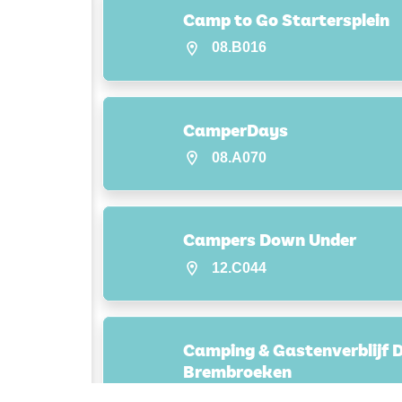
Camp to Go Startersplein
08.B016
CamperDays
08.A070
Campers Down Under
12.C044
Camping & Gastenverblijf 
Brembroeken
08.A047