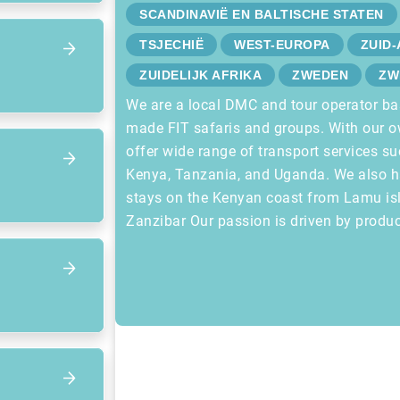
SCANDINAVIË EN BALTISCHE STATEN
TSJECHIË
WEST-EUROPA
ZUID
ZUIDELIJK AFRIKA
ZWEDEN
ZW
We are a local DMC and tour operator bas
made FIT safaris and groups. With our o
offer wide range of transport services su
Kenya, Tanzania, and Uganda. We also ha
stays on the Kenyan coast from Lamu i
Zanzibar Our passion is driven by product
Focus op volgend item