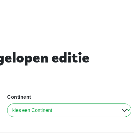
elopen editie
Continent