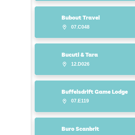
Bubout Travel
07.C048
Bucuti & Tara
12.D026
Buffelsdrift Game Lodge
07.E119
Buro Scanbrit