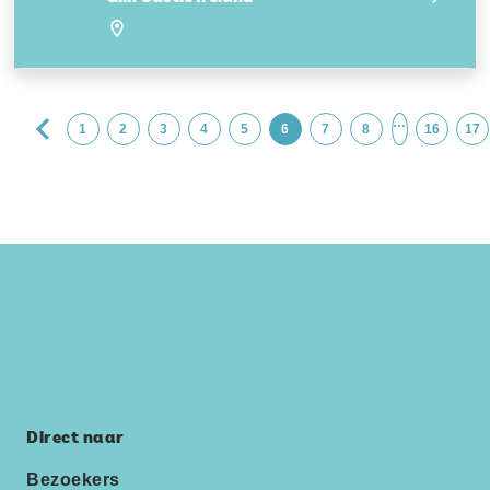
…
1
2
3
4
5
6
7
8
16
17
Direct naar
Bezoekers