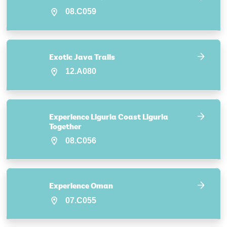
08.C059
Exotic Java Trails
12.A080
Experience Liguria Coast Liguria
Together
08.C056
Experience Oman
07.C055