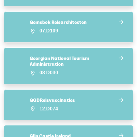
Gemsbok Reisarchitecten
07.D109
Georgian National Tourism
Administration
08.D030
GGDReisvaccinaties
12.D074
Glin Castle Ireland