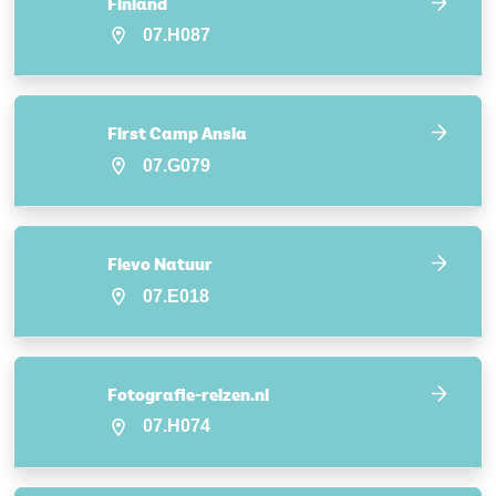
Finland
07.H087
First Camp Ansia
07.G079
Flevo Natuur
07.E018
Fotografie-reizen.nl
07.H074