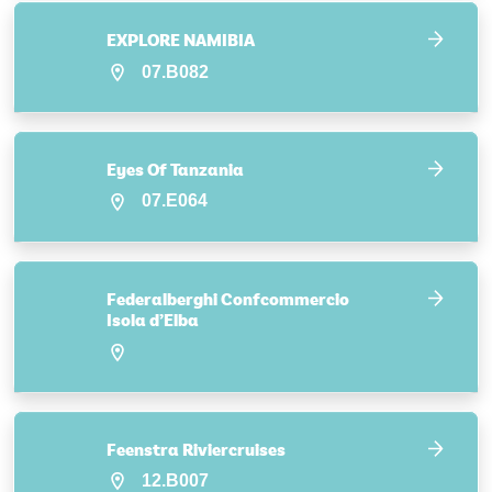
EXPLORE NAMIBIA
07.B082
Eyes Of Tanzania
07.E064
Federalberghi Confcommercio
Isola d’Elba
Feenstra Riviercruises
12.B007