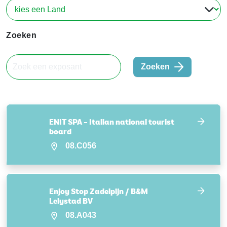
Zoeken
Zoeken
ENIT SPA – Italian national tourist
board
08.C056
Enjoy Stop Zadelpijn / B&M
Lelystad BV
08.A043