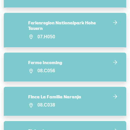
Ferienregion Nationalpark Hohe
Tauern
07.H050
Fermo Incoming
08.C056
Finca La Familia Naranja
08.C038