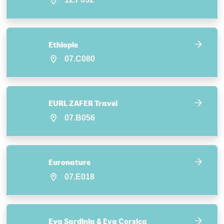
Ethiopie
07.C080
EURL ZAFER Travel
07.B056
Euronature
07.E018
Eva Sardinia & Eva Corsica