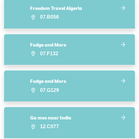
Freedom Travel Algeria
07.B056
Fudge and More
07.F132
Fudge and More
07.G129
Ga mee naar India
12.C077