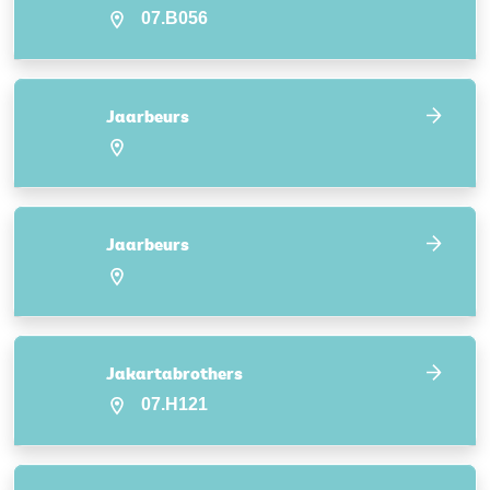
07.B056
Jaarbeurs
Jaarbeurs
Jakartabrothers
07.H121