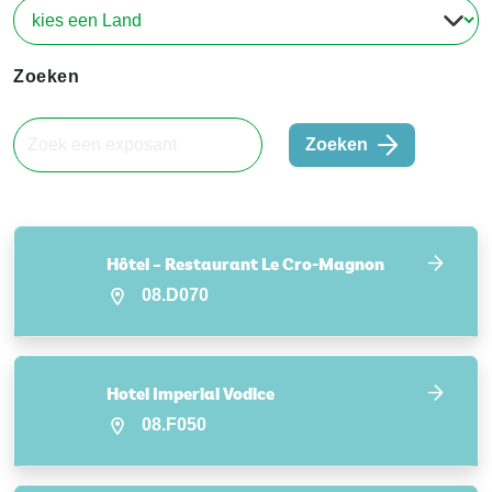
Zoeken
Zoeken
Hôtel – Restaurant Le Cro-Magnon
08.D070
Hotel Imperial Vodice
08.F050