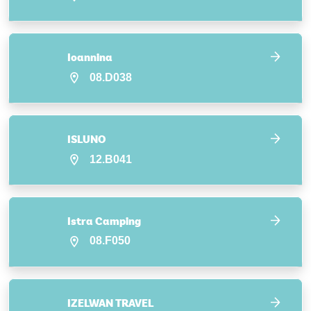
Ioannina
08.D038
ISLUNO
12.B041
Istra Camping
08.F050
IZELWAN TRAVEL