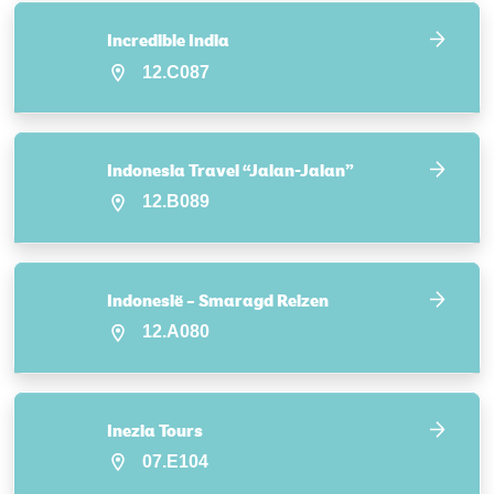
Incredible India
12.C087
Indonesia Travel “Jalan-Jalan”
12.B089
Indonesië – Smaragd Reizen
12.A080
Inezia Tours
07.E104