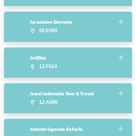
Jeruzalem Slovenia
08.E060
JetBlue
12.F024
Jewel Indonesia Tour & Travel
12.A080
Johnnie Uganda Safaris