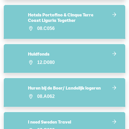
Hotels Portofino & Cinque Terre
Coast Liguria Together
08.C056
Huidfonds
12.D080
Huren bij de Boer/ Landelijk logeren
08.A062
I need Sweden Travel