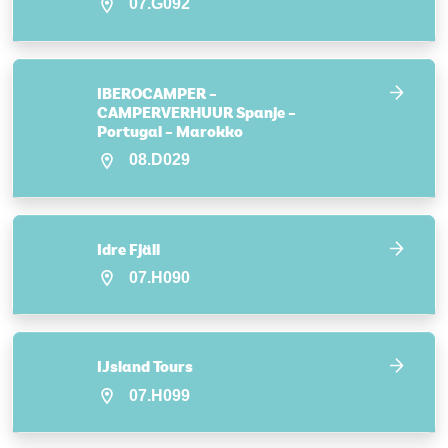
07.G092
IBEROCAMPER –
CAMPERVERHUUR Spanje –
Portugal – Marokko
08.D029
Idre Fjäll
07.H090
IJsland Tours
07.H099