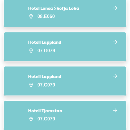
Hotel Lonca Škofja Loka
08.E060
Hotell Lappland
07.G079
Hotell Lappland
07.G079
Hotell Tjamstan
07.G079