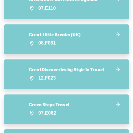
07.E110
Great Little Breaks (UK)
08.F081
GreatDiscoveries by Style in Travel
12.F023
Green Steps Travel
07.E062