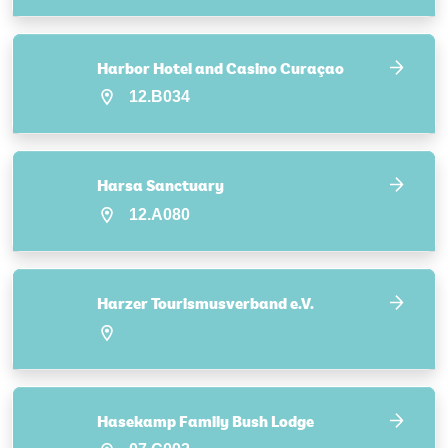
Harbor Hotel and Casino Curaçao
12.B034
Harsa Sanctuary
12.A080
Harzer Tourismusverband e.V.
Hasekamp Family Bush Lodge