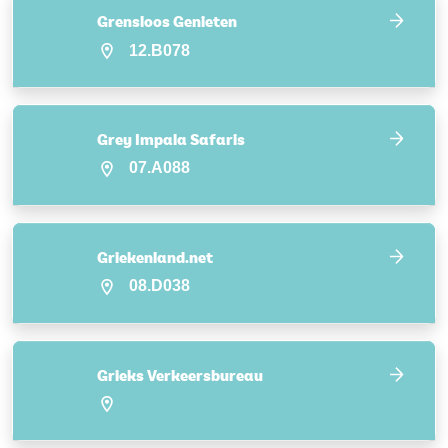
Grensloos Genieten
12.B078
Grey Impala Safaris
07.A088
Griekenland.net
08.D038
Grieks Verkeersbureau