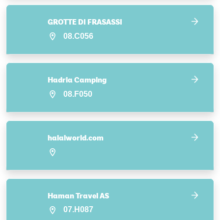
GROTTE DI FRASASSI
08.C056
Hadria Camping
08.F050
halalworld.com
Haman Travel AS
07.H087