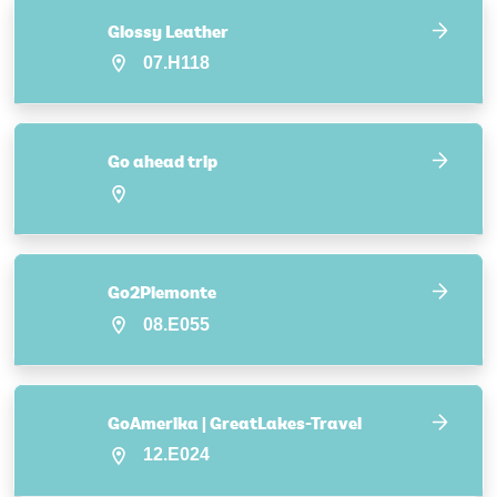
Glossy Leather
07.H118
Go ahead trip
Go2Piemonte
08.E055
GoAmerika | GreatLakes-Travel
12.E024