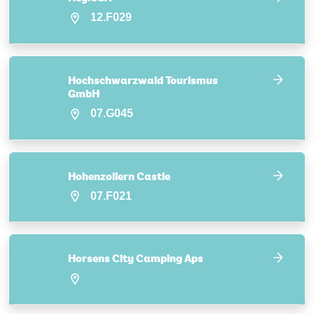
12.F029
Hochschwarzwald Tourismus
GmbH
07.G045
Hohenzollern Castle
07.F021
Horsens City Camping Aps