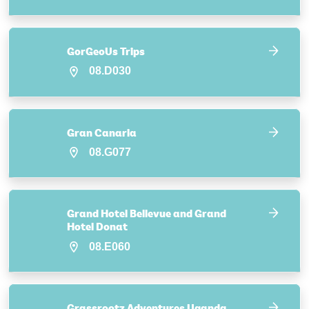
GorGeoUs Trips
08.D030
Gran Canaria
08.G077
Grand Hotel Bellevue and Grand
Hotel Donat
08.E060
Grassrootz Adventures Uganda