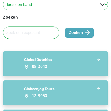
Zoeken
Zoeken
Global Dutchies
08.D043
Globeenjoy Tours
12.B053