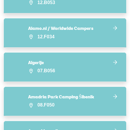
12.B053
Alamo.nl / Worldwide Campers
12.F034
Algerije
07.B056
Amadria Park Camping Šibenik
08.F050