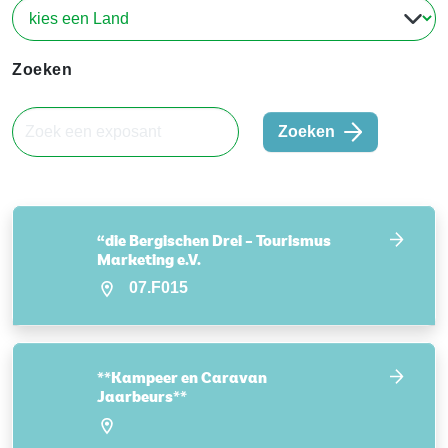
Zoeken
Zoeken
“die Bergischen Drei – Tourismus
Marketing e.V.
07.F015
**Kampeer en Caravan
Jaarbeurs**