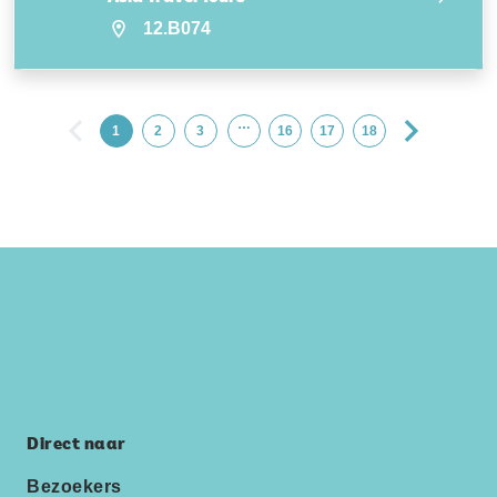
12.B074
…
1
2
3
16
17
18
Direct naar
Bezoekers