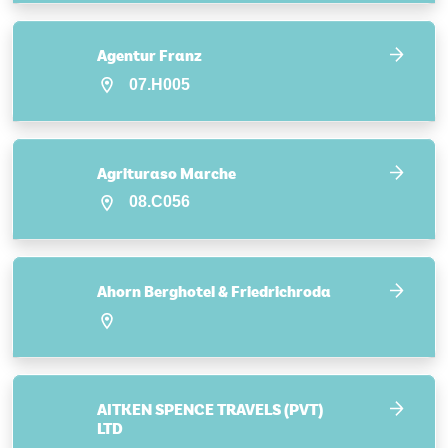
Agentur Franz
07.H005
Agrituraso Marche
08.C056
Ahorn Berghotel & Friedrichroda
AITKEN SPENCE TRAVELS (PVT)
LTD