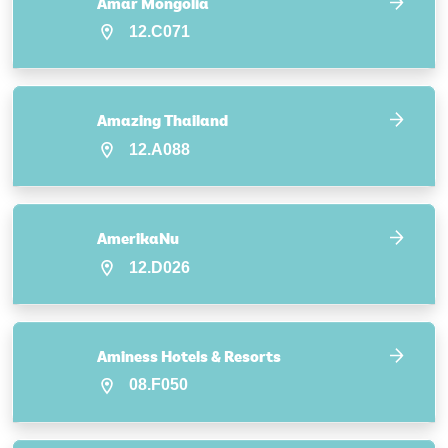
Amar Mongolia
12.C071
Amazing Thailand
12.A088
AmerikaNu
12.D026
Aminess Hotels & Resorts
08.F050