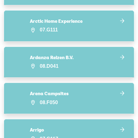
Arctic Home Experience
07.G111
Ardanza Reizen B.V.
08.D041
Arena Campsites
08.F050
Arrigo