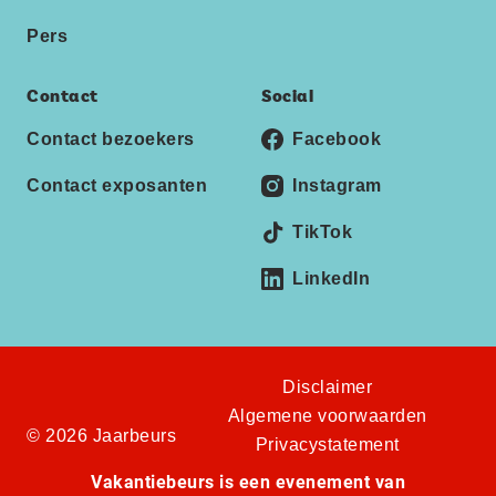
Pers
Contact
Social
Contact bezoekers
Facebook
Contact exposanten
Instagram
TikTok
LinkedIn
Disclaimer
Algemene voorwaarden
© 2026 Jaarbeurs
Privacystatement
Vakantiebeurs is een evenement van