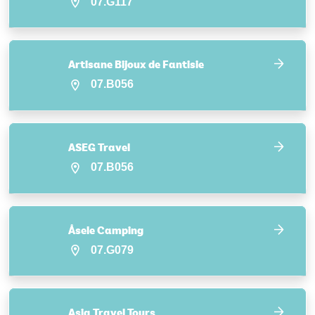
07.G117
Artisane Bijoux de Fantisie
07.B056
ASEG Travel
07.B056
Åsele Camping
07.G079
Asia Travel Tours