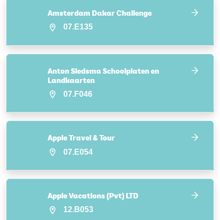
Amsterdam Dakar Challenge
07.E135
Anton Siedsma Schoolplaten en
Landkaarten
07.F046
Apple Travel & Tour
07.E054
Apple Vacations (Pvt) LTD
12.B053