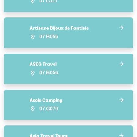
07.G117
Artisane Bijoux de Fantisie
07.B056
ASEG Travel
07.B056
Åsele Camping
07.G079
Asia Travel Tours