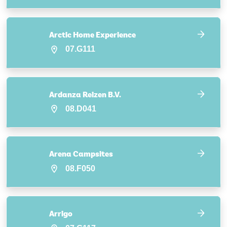
Arctic Home Experience
07.G111
Ardanza Reizen B.V.
08.D041
Arena Campsites
08.F050
Arrigo