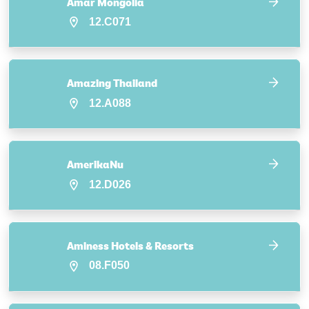
Amar Mongolia
12.C071
Amazing Thailand
12.A088
AmerikaNu
12.D026
Aminess Hotels & Resorts
08.F050