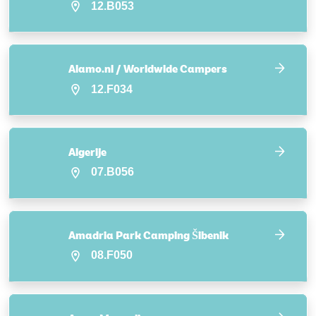
12.B053
Alamo.nl / Worldwide Campers
12.F034
Algerije
07.B056
Amadria Park Camping Šibenik
08.F050