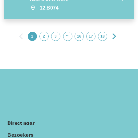
12.B074
…
1
2
3
16
17
18
Direct naar
Bezoekers