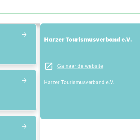
Focus terug op het overzicht
Harzer Tourismusverband e.V.
Ga naar de website
Harzer Tourismusverband e.V.
Focus op volgend item