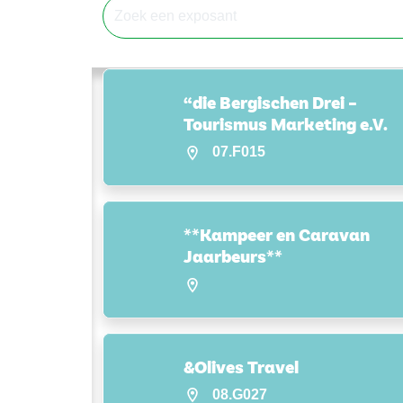
“die Bergischen Drei –
Tourismus Marketing e.V.
07.F015
**Kampeer en Caravan
Jaarbeurs**
&Olives Travel
08.G027