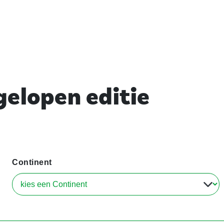
elopen editie
Continent