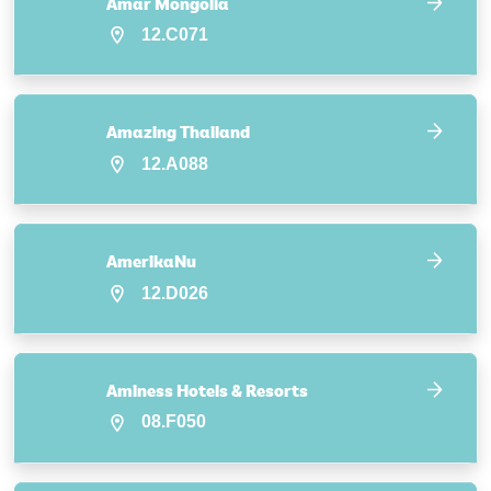
Amar Mongolia
12.C071
Amazing Thailand
12.A088
AmerikaNu
12.D026
Aminess Hotels & Resorts
08.F050