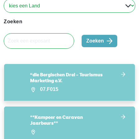
Zoeken
Zoeken
“die Bergischen Drei – Tourismus
Marketing e.V.
07.F015
**Kampeer en Caravan
Jaarbeurs**