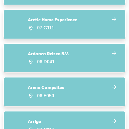
Arctic Home Experience
07.G111
Ardanza Reizen B.V.
08.D041
Arena Campsites
08.F050
Arrigo