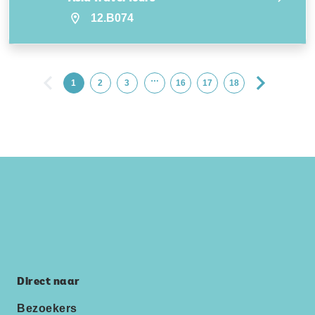
12.B074
…
1
2
3
16
17
18
Direct naar
Bezoekers