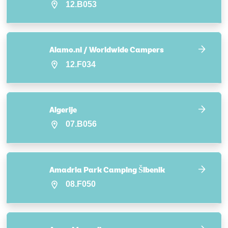
12.B053
Alamo.nl / Worldwide Campers
12.F034
Algerije
07.B056
Amadria Park Camping Šibenik
08.F050