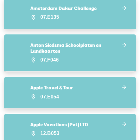
Amsterdam Dakar Challenge
07.E135
Anton Siedsma Schoolplaten en
Landkaarten
07.F046
Apple Travel & Tour
07.E054
Apple Vacations (Pvt) LTD
12.B053