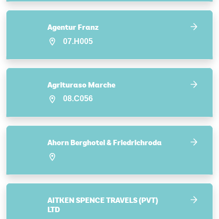
Agentur Franz
07.H005
Agrituraso Marche
08.C056
Ahorn Berghotel & Friedrichroda
AITKEN SPENCE TRAVELS (PVT)
LTD