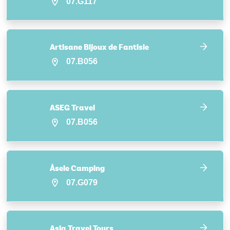
07.G117
Artisane Bijoux de Fantisie
07.B056
ASEG Travel
07.B056
Åsele Camping
07.G079
Asia Travel Tours