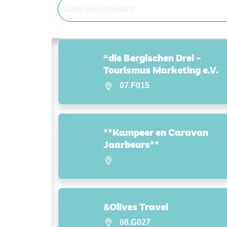
“die Bergischen Drei –
Tourismus Marketing e.V.
07.F015
**Kampeer en Caravan
Jaarbeurs**
&Olives Travel
08.G027