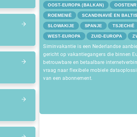
OOST-EUROPA (BALKAN)
OOSTENR
ROEMENIË
SCANDINAVIË EN BALTI
SLOWAKIJE
SPANJE
TSJECHIË
WEST-EUROPA
ZUID-EUROPA
Z
Siminvakantie is een Nederlandse aanbie
gericht op vakantiegangers die binnen E
betrouwbare en betaalbare internetverbind
vraag naar flexibele mobiele dataoplossi
van een abonnement.
Focus op volgend item