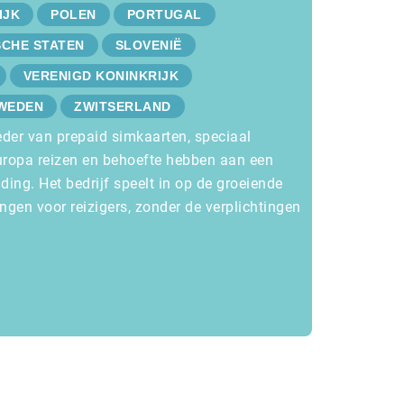
IJK
POLEN
PORTUGAL
SCHE STATEN
SLOVENIË
VERENIGD KONINKRIJK
WEDEN
ZWITSERLAND
der van prepaid simkaarten, speciaal
uropa reizen en behoefte hebben aan een
ing. Het bedrijf speelt in op de groeiende
ngen voor reizigers, zonder de verplichtingen