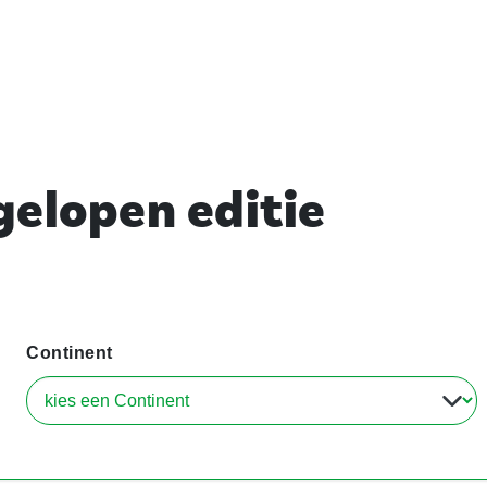
elopen editie
Continent