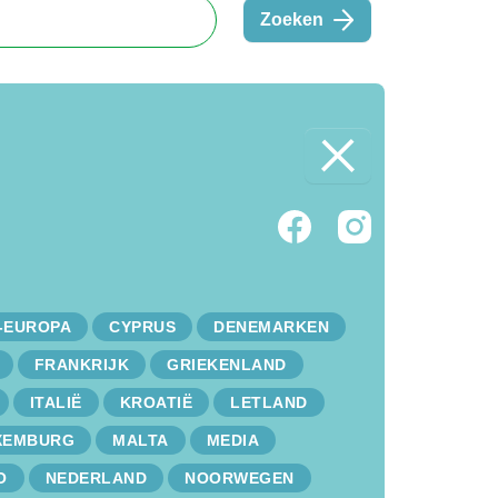
Zoeken
-EUROPA
CYPRUS
DENEMARKEN
FRANKRIJK
GRIEKENLAND
ITALIË
KROATIË
LETLAND
XEMBURG
MALTA
MEDIA
O
NEDERLAND
NOORWEGEN