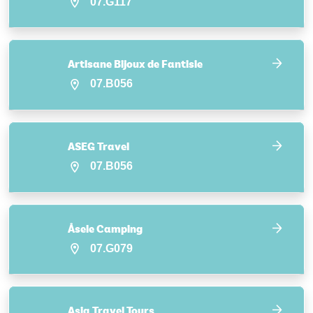
07.G117
Artisane Bijoux de Fantisie
07.B056
ASEG Travel
07.B056
Åsele Camping
07.G079
Asia Travel Tours