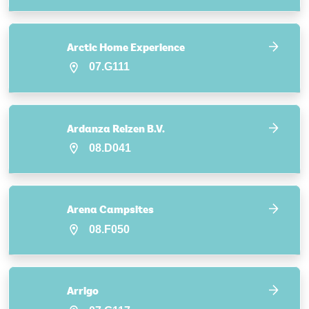
Arctic Home Experience
07.G111
Ardanza Reizen B.V.
08.D041
Arena Campsites
08.F050
Arrigo