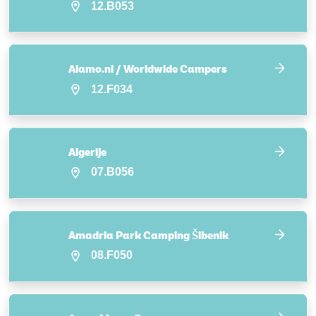
12.B053
Alamo.nl / Worldwide Campers
12.F034
Algerije
07.B056
Amadria Park Camping Šibenik
08.F050