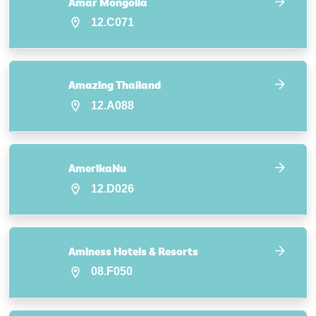
Amar Mongolia
12.C071
Amazing Thailand
12.A088
AmerikaNu
12.D026
Aminess Hotels & Resorts
08.F050