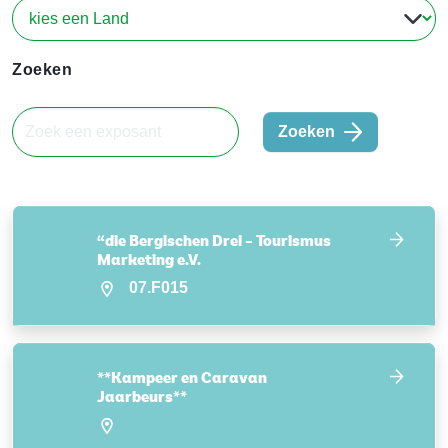
Zoeken
Zoeken
“die Bergischen Drei – Tourismus
Marketing e.V.
07.F015
**Kampeer en Caravan
Jaarbeurs**