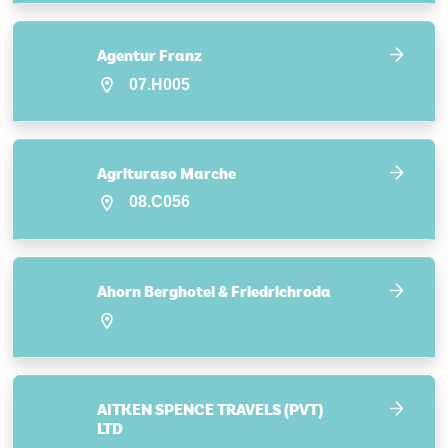
Agentur Franz
07.H005
Agrituraso Marche
08.C056
Ahorn Berghotel & Friedrichroda
AITKEN SPENCE TRAVELS (PVT)
LTD