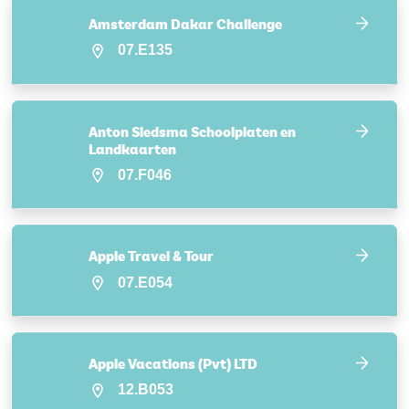
Amsterdam Dakar Challenge
07.E135
Anton Siedsma Schoolplaten en
Landkaarten
07.F046
Apple Travel & Tour
07.E054
Apple Vacations (Pvt) LTD
12.B053