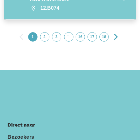
12.B074
…
1
2
3
16
17
18
Direct naar
Bezoekers