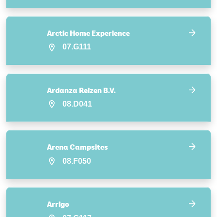
Arctic Home Experience
07.G111
Ardanza Reizen B.V.
08.D041
Arena Campsites
08.F050
Arrigo