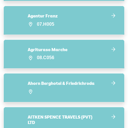
Agentur Franz
07.H005
Agrituraso Marche
08.C056
Ahorn Berghotel & Friedrichroda
AITKEN SPENCE TRAVELS (PVT)
LTD