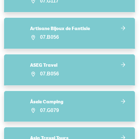
07.G117
Artisane Bijoux de Fantisie
07.B056
ASEG Travel
07.B056
Åsele Camping
07.G079
Asia Travel Tours