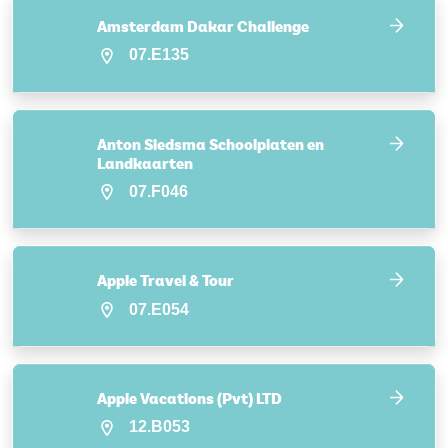
Amsterdam Dakar Challenge
07.E135
Anton Siedsma Schoolplaten en
Landkaarten
07.F046
Apple Travel & Tour
07.E054
Apple Vacations (Pvt) LTD
12.B053