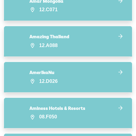
Amar Mongolia
12.C071
Amazing Thailand
12.A088
AmerikaNu
12.D026
Aminess Hotels & Resorts
08.F050