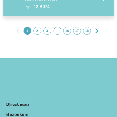
12.B074
…
1
2
3
16
17
18
Direct naar
Bezoekers