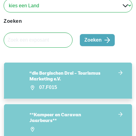
Zoeken
Zoeken
“die Bergischen Drei – Tourismus
Marketing e.V.
07.F015
**Kampeer en Caravan
Jaarbeurs**