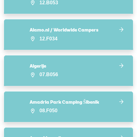
12.B053
Alamo.nl / Worldwide Campers
12.F034
Algerije
07.B056
Amadria Park Camping Šibenik
08.F050