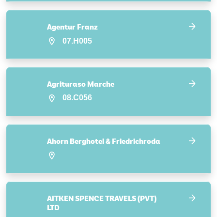
Agentur Franz
07.H005
Agrituraso Marche
08.C056
Ahorn Berghotel & Friedrichroda
AITKEN SPENCE TRAVELS (PVT)
LTD