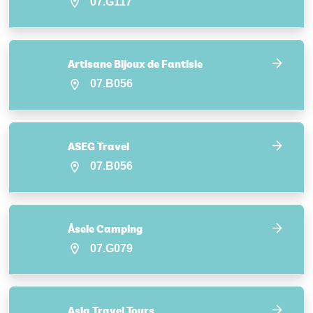
07.G117
Artisane Bijoux de Fantisie
07.B056
ASEG Travel
07.B056
Åsele Camping
07.G079
Asia Travel Tours