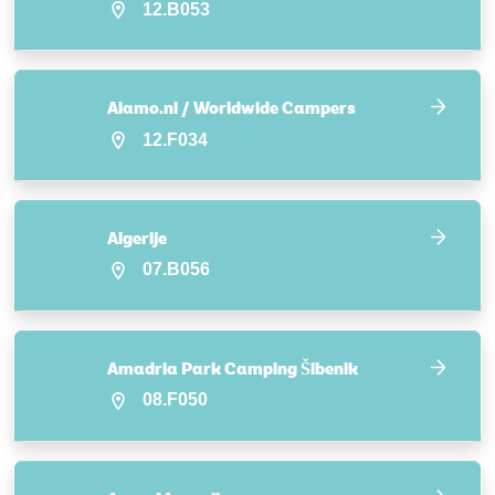
12.B053
Alamo.nl / Worldwide Campers
12.F034
Algerije
07.B056
Amadria Park Camping Šibenik
08.F050