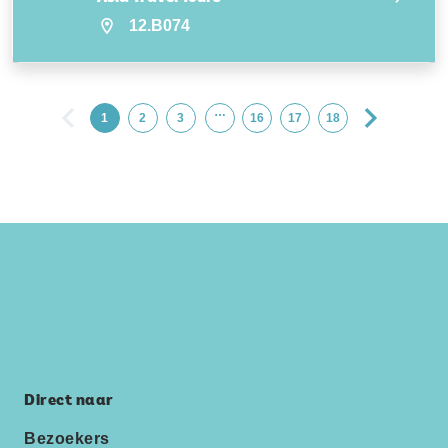
12.B074
…
1
2
3
16
17
18
Direct naar
Bezoekers