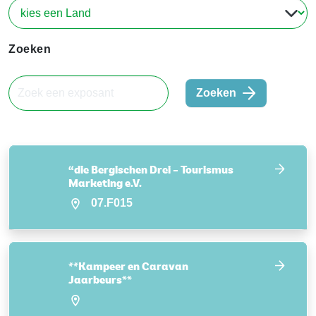
Zoeken
Zoeken
“die Bergischen Drei – Tourismus
Marketing e.V.
07.F015
**Kampeer en Caravan
Jaarbeurs**