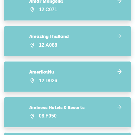
Amar Mongolia
12.C071
Amazing Thailand
12.A088
AmerikaNu
12.D026
Aminess Hotels & Resorts
08.F050