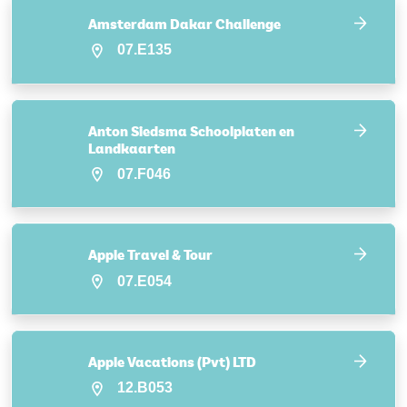
Amsterdam Dakar Challenge
07.E135
Anton Siedsma Schoolplaten en
Landkaarten
07.F046
Apple Travel & Tour
07.E054
Apple Vacations (Pvt) LTD
12.B053