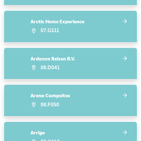
Arctic Home Experience
07.G111
Ardanza Reizen B.V.
08.D041
Arena Campsites
08.F050
Arrigo