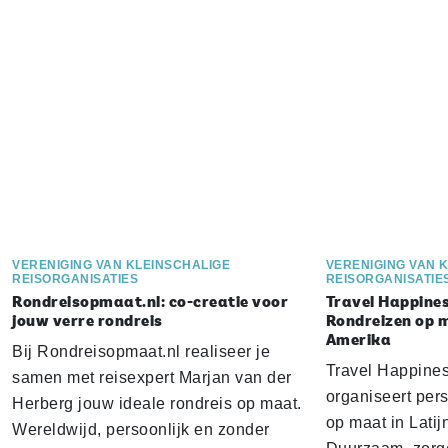
VERENIGING VAN KLEINSCHALIGE
VERENIGING VAN 
REISORGANISATIES
REISORGANISATIE
Rondreisopmaat.nl: co-creatie voor
Travel Happine
jouw verre rondreis
Rondreizen op m
Amerika
Bij Rondreisopmaat.nl realiseer je
Travel Happin
samen met reisexpert Marjan van der
organiseert per
Herberg jouw ideale rondreis op maat.
op maat in Latij
Wereldwijd, persoonlijk en zonder