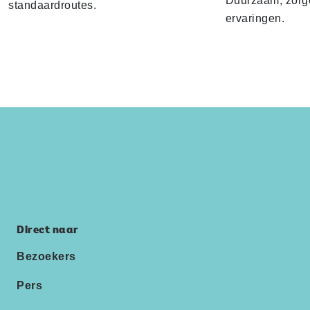
Duurzaam, zorge
standaardroutes.
ervaringen.
Direct naar
Bezoekers
Pers