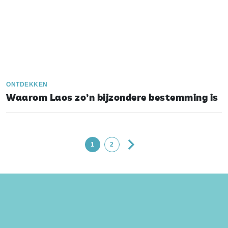
ONTDEKKEN
Waarom Laos zo’n bijzondere bestemming is
1
2