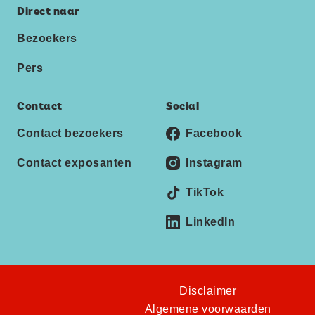
Direct naar
Bezoekers
Pers
Contact
Social
Contact bezoekers
Facebook
Contact exposanten
Instagram
TikTok
LinkedIn
Disclaimer
Algemene voorwaarden